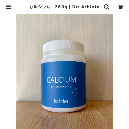
カルシウム 360g | Biz Athlete