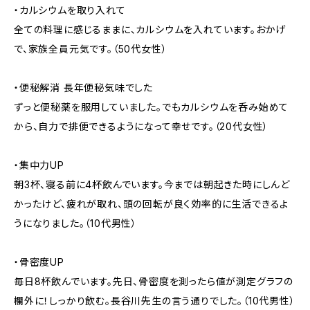
・カルシウムを取り入れて
全ての料理に感じるままに、カルシウムを入れています。おかげ
で、家族全員元気です。（50代女性）
・便秘解消 長年便秘気味でした
ずっと便秘薬を服用していました。でもカルシウムを呑み始めて
から、自力で排便できるようになって幸せです。（20代女性）
・集中力UP
朝3杯、寝る前に4杯飲んでいます。今までは朝起きた時にしんど
かったけど、疲れが取れ、頭の回転が良く効率的に生活できるよ
うになりました。（10代男性）
・骨密度UP
毎日8杯飲んでいます。先日、骨密度を測ったら値が測定グラフの
欄外に！しっかり飲む。長谷川先生の言う通りでした。（10代男性）