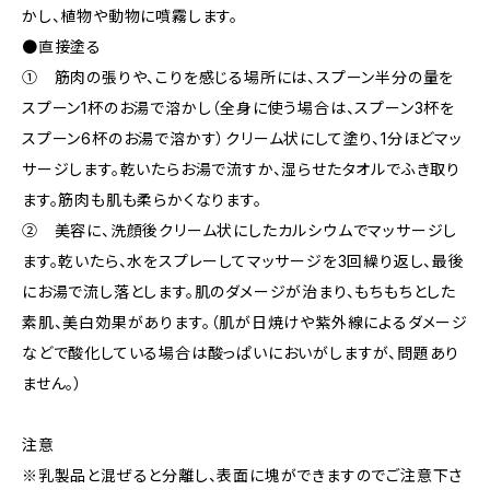
かし、植物や動物に噴霧します。
●直接塗る
① 筋肉の張りや、こりを感じる場所には、スプーン半分の量を
スプーン1杯のお湯で溶かし（全身に使う場合は、スプーン3杯を
スプーン6杯のお湯で溶かす）クリーム状にして塗り、1分ほどマッ
サージします。乾いたらお湯で流すか、湿らせたタオルでふき取り
ます。筋肉も肌も柔らかくなります。
② 美容に、洗顔後クリーム状にしたカルシウムでマッサージし
ます。乾いたら、水をスプレーしてマッサージを3回繰り返し、最後
にお湯で流し落とします。肌のダメージが治まり、もちもちとした
素肌、美白効果があります。（肌が日焼けや紫外線によるダメージ
などで酸化している場合は酸っぱいにおいがしますが、問題あり
ません。）
注意
※乳製品と混ぜると分離し、表面に塊ができますのでご注意下さ