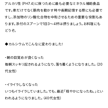
アルカリ性（PH7.4)に保つために最も必要なミネラル補助食品
です。骨だけでなく筋肉を動かす時や長期記憶する際にも必要で
すし、添加物のリン酸化合物を中和させるための重要な役割もあ
ります。添付のスプーンで1日3〜4杯は摂りましょう。お料理にも
どうぞ。
◆カルシウムでこんなに変わりました！
・朝の目覚めが良くなった
毎朝スッキリ起きれるようになり、落ち着くようになりました。（20
代女性）
・イライラしなくなった
いつもイライラしていました。でも、最近「穏やかになったね。」とい
われるようになりました。（40代女性）