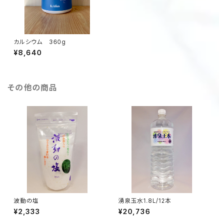
カルシウム 360g
¥8,640
その他の商品
波動の塩
湧泉玉水1.8L/12本
¥2,333
¥20,736